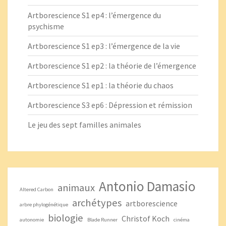
Artborescience S1 ep4 : l’émergence du
psychisme
Artborescience S1 ep3 : l’émergence de la vie
Artborescience S1 ep2 : la théorie de l’émergence
Artborescience S1 ep1 : la théorie du chaos
Artborescience S3 ep6 : Dépression et rémission
Le jeu des sept familles animales
Antonio Damasio
animaux
Altered Carbon
archétypes
artborescience
arbre phylogénétique
biologie
Christof Koch
autonomie
Blade Runner
cinéma