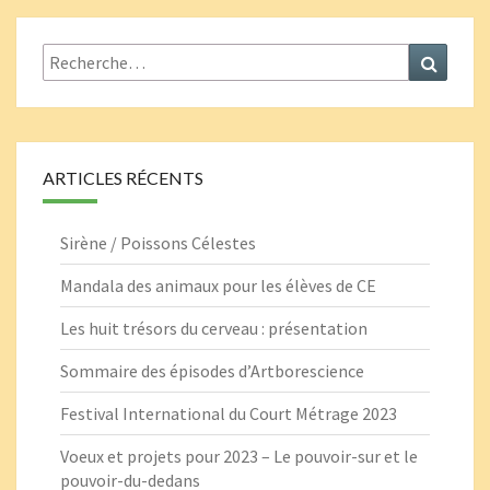
Rechercher :
Recher
ARTICLES RÉCENTS
Sirène / Poissons Célestes
Mandala des animaux pour les élèves de CE
Les huit trésors du cerveau : présentation
Sommaire des épisodes d’Artborescience
Festival International du Court Métrage 2023
Voeux et projets pour 2023 – Le pouvoir-sur et le
pouvoir-du-dedans