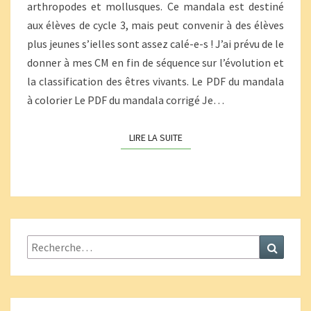
arthropodes et mollusques. Ce mandala est destiné
aux élèves de cycle 3, mais peut convenir à des élèves
plus jeunes s’ielles sont assez calé-e-s ! J’ai prévu de le
donner à mes CM en fin de séquence sur l’évolution et
la classification des êtres vivants. Le PDF du mandala
à colorier Le PDF du mandala corrigé Je…
LIRE LA SUITE
LIRE LA SUITE
Rechercher :
Recher