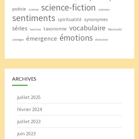
science-fiction
poésie
science
sciences
sentiments
spiritualité
synonymes
vocabulaire
séries
taxonomie
taoïsme
Westwold
émotions
émergence
zoologie
évolution
ARCHIVES
juillet 2025
février 2024
juillet 2023
juin 2023