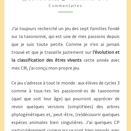
FAMILLES
Commentaires
ANIMALES
J’ai toujours recherché un jeu des sept familles fondé
sur la taxonomie, qui est une de mes passions depuis
que je suis toute petite. Comme je n’en ai jamais
trouvé et que je travaille justement sur
l’évolution et
la classification des êtres vivants
cette année avec
mes CM, j’ai conçu mon propre jeu.
Ce jeu s’adresse à tout le monde : aux élèves de cycles 3
comme à tous-tes les passionné-es de taxonomie
(quel que soit leur âge) qui pourront apprécier de
revoir quelques versions (simplifiées) des arbres
phylogénétiques et, peut-être, (re)découvrir quelques
espèces animales bien singulières. J’ai quelques CP
particulièrement curieux qui se sont bien amusés avec