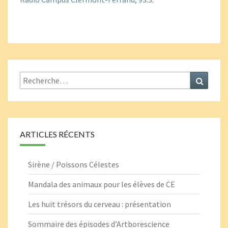
Rechercher :
Recher
ARTICLES RÉCENTS
Sirène / Poissons Célestes
Mandala des animaux pour les élèves de CE
Les huit trésors du cerveau : présentation
Sommaire des épisodes d’Artborescience