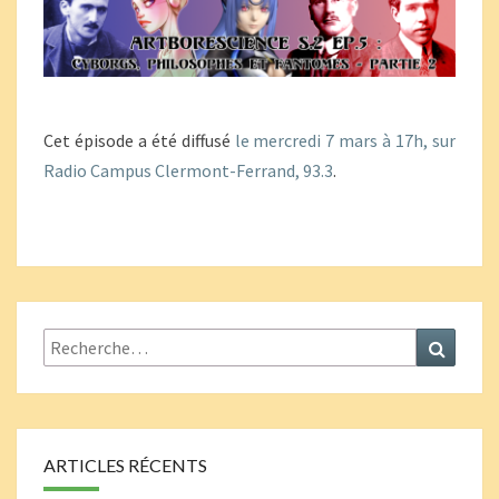
2
Cet épisode a été diffusé
le mercredi 7 mars à 17h, sur
Radio Campus Clermont-Ferrand, 93.3
.
Rechercher :
Recher
ARTICLES RÉCENTS