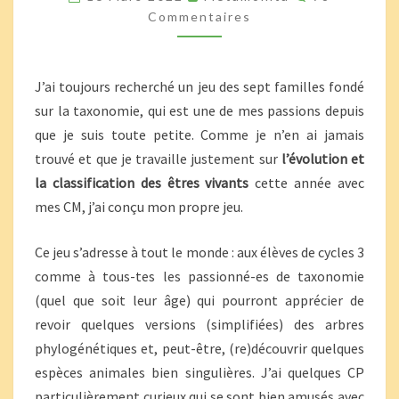
FAMILLES
Commentaires
ANIMALES
J’ai toujours recherché un jeu des sept familles fondé
sur la taxonomie, qui est une de mes passions depuis
que je suis toute petite. Comme je n’en ai jamais
trouvé et que je travaille justement sur
l’évolution et
la classification des êtres vivants
cette année avec
mes CM, j’ai conçu mon propre jeu.
Ce jeu s’adresse à tout le monde : aux élèves de cycles 3
comme à tous-tes les passionné-es de taxonomie
(quel que soit leur âge) qui pourront apprécier de
revoir quelques versions (simplifiées) des arbres
phylogénétiques et, peut-être, (re)découvrir quelques
espèces animales bien singulières. J’ai quelques CP
particulièrement curieux qui se sont bien amusés avec