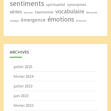
sentiments
spiritualité
synonymes
vocabulaire
séries
taxonomie
taoïsme
Westwold
émotions
émergence
zoologie
évolution
ARCHIVES
juillet 2025
février 2024
juillet 2023
juin 2023
février 2023