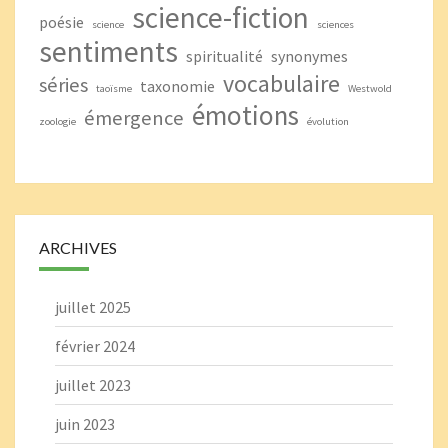
science-fiction
poésie
science
sciences
sentiments
spiritualité
synonymes
vocabulaire
séries
taxonomie
taoïsme
Westwold
émotions
émergence
zoologie
évolution
ARCHIVES
juillet 2025
février 2024
juillet 2023
juin 2023