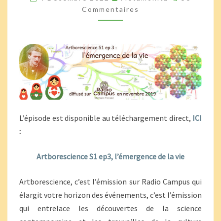
L’ÉMERGENCE
Commentaires
DE
LA
VIE
L’épisode est disponible au téléchargement direct,
ICI
:
Artborescience S1 ep3, l’émergence de la vie
Artborescience, c’est l’émission sur Radio Campus qui
élargit votre horizon des événements, c’est l’émission
qui entrelace les découvertes de la science