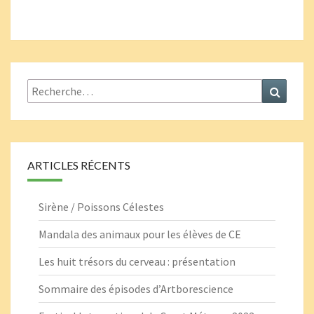
Rechercher :
Recher
ARTICLES RÉCENTS
Sirène / Poissons Célestes
Mandala des animaux pour les élèves de CE
Les huit trésors du cerveau : présentation
Sommaire des épisodes d’Artborescience