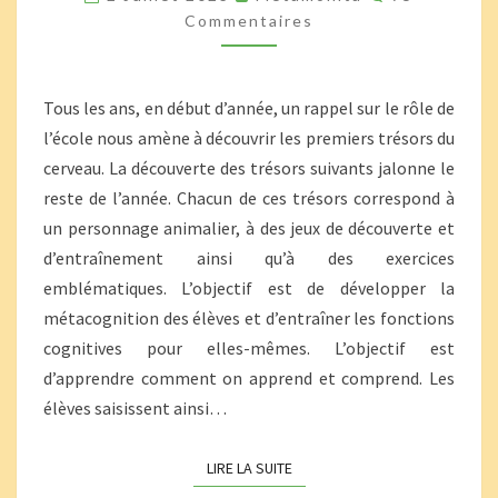
CERVEAU
Commentaires
:
PRÉSENTATION
Tous les ans, en début d’année, un rappel sur le rôle de
l’école nous amène à découvrir les premiers trésors du
cerveau. La découverte des trésors suivants jalonne le
reste de l’année. Chacun de ces trésors correspond à
un personnage animalier, à des jeux de découverte et
d’entraînement ainsi qu’à des exercices
emblématiques. L’objectif est de développer la
métacognition des élèves et d’entraîner les fonctions
cognitives pour elles-mêmes. L’objectif est
d’apprendre comment on apprend et comprend. Les
élèves saisissent ainsi…
LIRE LA SUITE
LIRE LA SUITE