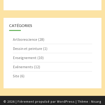
CATÉGORIES
Artborescience
(28)
Dessin et peinture
(1)
Enseignement
(10)
Evénements
(12)
Site
(6)
© 2026
|
Fièrement propulsé par
WordPress
|
Thème :
Nisarg