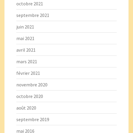
octobre 2021
septembre 2021
juin 2021
mai 2021
avril 2021
mars 2021
février 2021
novembre 2020
octobre 2020
août 2020
septembre 2019
mai 2016