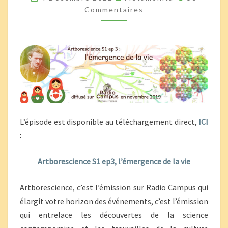
L’ÉMERGENCE
Commentaires
DE
LA
VIE
L’épisode est disponible au téléchargement direct,
ICI
:
Artborescience S1 ep3, l’émergence de la vie
Artborescience, c’est l’émission sur Radio Campus qui
élargit votre horizon des événements, c’est l’émission
qui entrelace les découvertes de la science