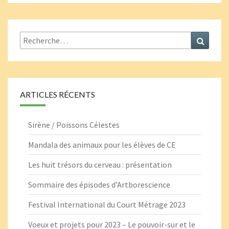
Rechercher :
Recher
ARTICLES RÉCENTS
Sirène / Poissons Célestes
Mandala des animaux pour les élèves de CE
Les huit trésors du cerveau : présentation
Sommaire des épisodes d’Artborescience
Festival International du Court Métrage 2023
Voeux et projets pour 2023 – Le pouvoir-sur et le