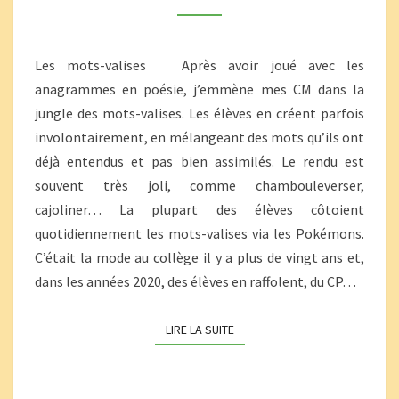
Les mots-valises Après avoir joué avec les
anagrammes en poésie, j’emmène mes CM dans la
jungle des mots-valises. Les élèves en créent parfois
involontairement, en mélangeant des mots qu’ils ont
déjà entendus et pas bien assimilés. Le rendu est
souvent très joli, comme chambouleverser,
cajoliner… La plupart des élèves côtoient
quotidiennement les mots-valises via les Pokémons.
C’était la mode au collège il y a plus de vingt ans et,
dans les années 2020, des élèves en raffolent, du CP…
LIRE LA SUITE
LIRE LA SUITE