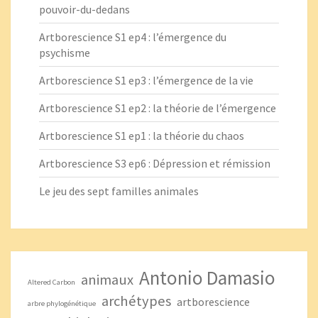
pouvoir-du-dedans
Artborescience S1 ep4 : l’émergence du
psychisme
Artborescience S1 ep3 : l’émergence de la vie
Artborescience S1 ep2 : la théorie de l’émergence
Artborescience S1 ep1 : la théorie du chaos
Artborescience S3 ep6 : Dépression et rémission
Le jeu des sept familles animales
Antonio Damasio
animaux
Altered Carbon
archétypes
artborescience
arbre phylogénétique